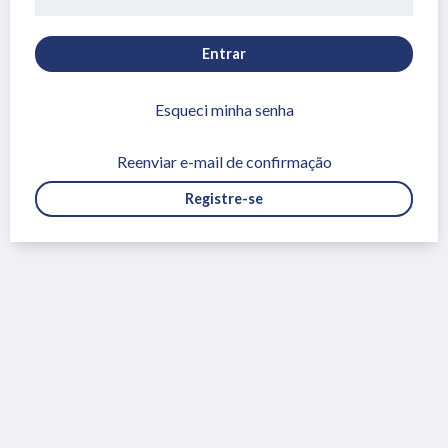
Entrar
Esqueci minha senha
Reenviar e-mail de confirmação
Registre-se