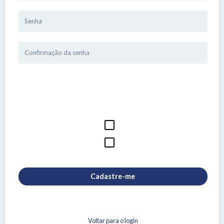
Cadastre-me
Voltar para o login